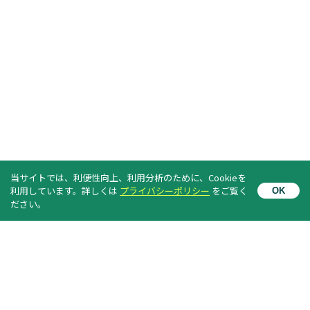
当サイトでは、利便性向上、利用分析のために、Cookieを
利用しています。詳しくは
プライバシーポリシー
をご覧く
OK
News Letter のご案内
ださい。
メールアドレスを登録すると、
イベントなど最新情報が配信されます。（無料）