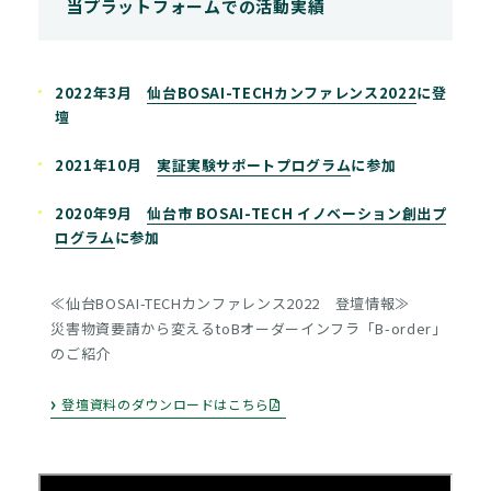
当プラットフォームでの活動実績
2022年3月
仙台BOSAI-TECHカンファレンス2022
に登
壇
2021年10月
実証実験サポートプログラム
に参加
2020年9月
仙台市 BOSAI-TECH イノベーション創出プ
ログラム
に参加
≪仙台BOSAI-TECHカンファレンス2022 登壇情報≫
災害物資要請から変えるtoBオーダーインフラ「B-order」
のご紹介
登壇資料のダウンロードはこちら