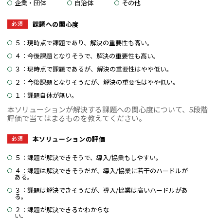
企業・団体
自治体
その他
必須
課題への関心度
５：現時点で課題であり、解決の重要性も高い。
４：今後課題となりそうで、解決の重要性も高い。
３：現時点で課題であるが、解決の重要性はやや低い。
２：今後課題となりそうだが、解決の重要性はやや低い。
１：課題自体が無い。
本ソリューションが解決する課題への関心度について、5段階
評価で当てはまるものを教えてください。
必須
本ソリューションの評価
５：課題が解決できそうで、導入/協業もしやすい。
４：課題は解決できそうだが、導入/協業に若干のハードルが
ある。
３：課題は解決できそうだが、導入/協業は高いハードルがあ
る。
２：課題が解決できるかわからな
い。