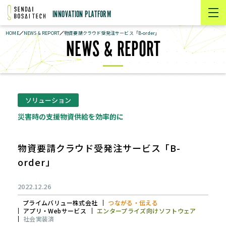
INNOVATION PLATFORM
HOME
NEWS & REPORT
物資要請クラウド受発注サービス「B-order」
NEWS & REPORT
ソリューション
災害時の支援物資供給を効率的に
物資要請クラウド受発注サービス「B-
2022.12.26
プライムバリュー株式会社
つながる・伝える
アプリ・Webサービス
エンタープライズ向けソフトウェア
社会実装済