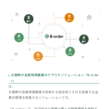
災害時の支援物資要請のクラウドソリューション「B-orde
r」
は、
災害時の支援物資要請を供給する自治体とそれを支援する企
業の環境を改善するソリューションです。
「B-order」は、自治体から提携企業への物資要請を登録す