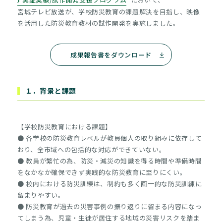
宮城テレビ放送が、学校防災教育の課題解決を目指し、映像
を活用した防災教育教材の試作開発を実施しました。
成果報告書をダウンロード
１．背景と課題
【学校防災教育における課題】
● 各学校の防災教育レベルが教員個人の取り組みに依存して
おり、全市域への包括的な対応ができていない。
● 教員が繁忙の為、防災・減災の知識を得る時間や準備時間
をなかなか確保できず実践的な防災教育に至りにくい。
● 校内における防災訓練は、制約も多く画一的な防災訓練に
留まりやすい。
● 防災教育が過去の災害事例の振り返りに留まる内容になっ
てしまう為、児童・生徒が居住する地域の災害リスクを踏ま