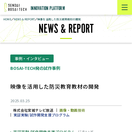
INNOVATION PLATFORM
HOME
NEWS & REPORT
映像を活用した防災教育教材の開発
NEWS & REPORT
事例・インタビュー
BOSAI-TECH発の試作事例
2025.03.25
株式会社宮城テレビ放送
画像・動画技術
実証実験/試作開発支援プログラム
実証実験/試作開発支援プログラム
において、