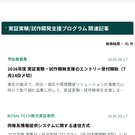
実証実験/試作開発支援プログラム 関連記事
検索結果： 41 件
参加者募集
2026.06.17
2026年度 実証実験・試作開発支援のエントリー受付開始（7
月24日〆切）
東北の拠点で、防災・減災や環境関連ソリューションの事業化に
向けて取り組む企業に対して、実証実験・試作開発を支援しま
す。 企業が自ら設定した課題に対する検証・事業プランを募集し
ます。
BOSAI-TECH発の実証事例
2026.03.17
同報系情報提供システムに関する通信方式
2025年度 事業化・社会実装プログラム（自治体課題解決型） にお