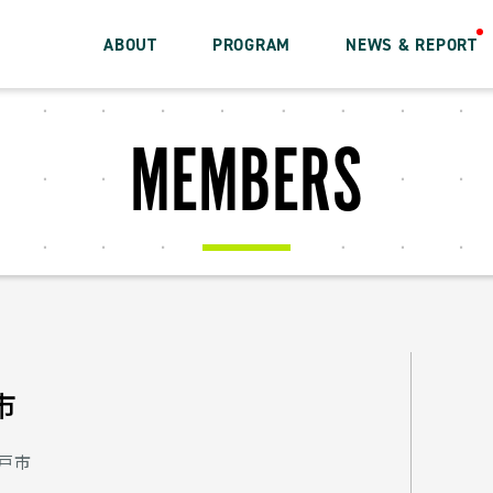
ABOUT
PROGRAM
NEWS & REPORT
MEMBERS
市
戸市