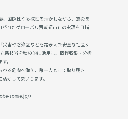
境、国際性や多様性を活かしながら、震災を
山が育むグローバル貢献都市」の実現を目指
「災害や感染症などを踏まえた安全な社会シ
とした新技術を積極的に活用し、情報収集・分析
ます。
らゆる危機へ備え、誰一人として取り残さ
に活かしてまいります。
e-sonae.jp/）