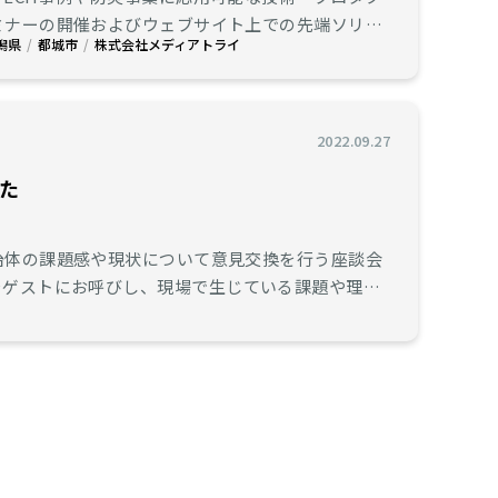
潟県
都城市
株式会社メディアトライ
2022.09.27
た
をゲストにお呼びし、現場で生じている課題や理想