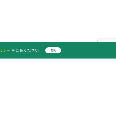
リシー
をご覧ください。
OK