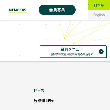
日本語
会員募集
MEMBERS
English
会員メニュー
（登録情報変更や記事掲載の申込など）
危機管理局