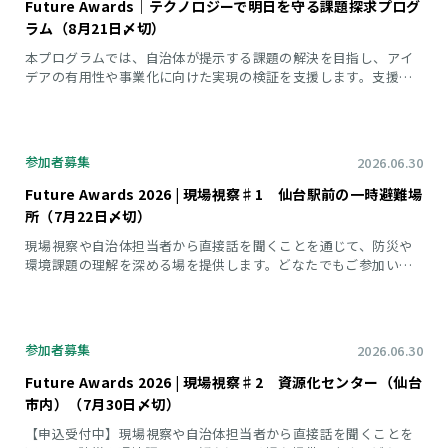
Future Awards｜テクノロジーで明日を守る課題探求プログ
ラム（8月21日〆切）
本プログラムでは、自治体が提示する課題の解決を目指し、アイ
デアの有用性や事業化に向けた実現の検証を支援します。支援対
象は、日本国内に事業拠点がある企業です。
参加者募集
2026.06.30
Future Awards 2026 | 現場視察♯1 仙台駅前の一時避難場
所（7月22日〆切）
現場視察や自治体担当者から直接話を聞くことを通じて、防災や
環境課題の理解を深める場を提供します。どなたでもご参加いた
だけます。
参加者募集
2026.06.30
Future Awards 2026 | 現場視察♯2 資源化センター（仙台
市内）（7月30日〆切）
【申込受付中】現場視察や自治体担当者から直接話を聞くことを